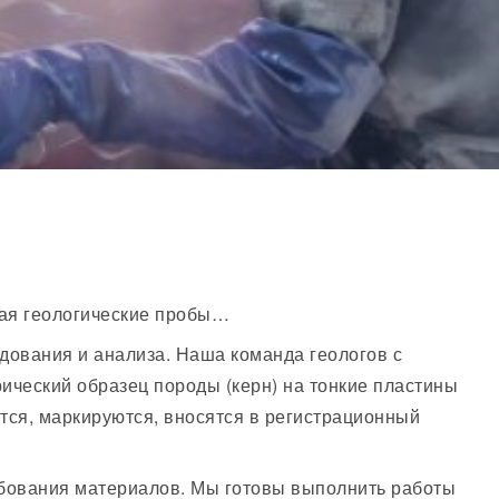
чая геологические пробы…
едования и анализа. Наша команда геологов с
ический образец породы (керн) на тонкие пластины
тся, маркируются, вносятся в регистрационный
бования материалов. Мы готовы выполнить работы