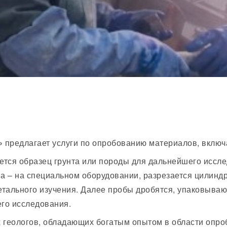
»
предлагает услуги по опробованию материалов, вклю
рется образец грунта или породы для дальнейшего иссл
 – на специальном оборудовании, разрезается цилиндр
тального изучения. Далее пробы дробятся, упаковываю
го исследования.
 геологов, обладающих богатым опытом в области опро