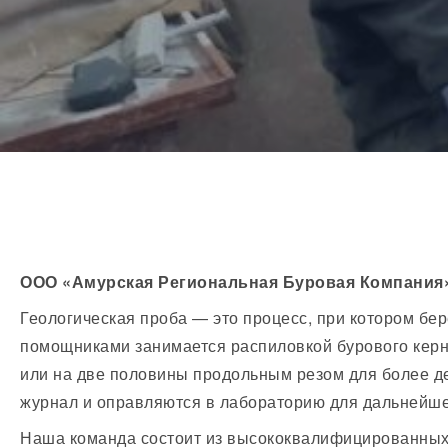
ООО «Амурская Региональная Буровая Компания
Геологическая проба — это процесс, при котором бе
помощниками занимается распиловкой бурового керна
или на две половины продольным резом для более де
журнал и оправляются в лабораторию для дальнейше
Наша команда состоит из высококвалифицированных